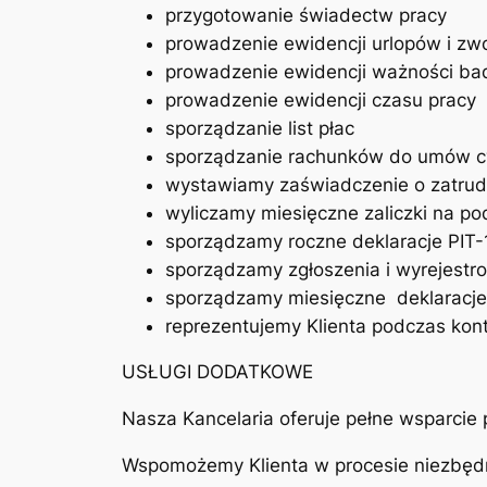
przygotowanie świadectw pracy
prowadzenie ewidencji urlopów i zwo
prowadzenie ewidencji ważności bad
prowadzenie ewidencji czasu pracy
sporządzanie list płac
sporządzanie rachunków do umów c
wystawiamy zaświadczenie o zatrud
wyliczamy miesięczne zaliczki na 
sporządzamy roczne deklaracje PIT-
sporządzamy zgłoszenia i wyrejest
sporządzamy miesięczne deklaracje
reprezentujemy Klienta podczas kontr
USŁUGI DODATKOWE
Nasza Kancelaria oferuje pełne wsparcie 
Wspomożemy Klienta w procesie niezbędn