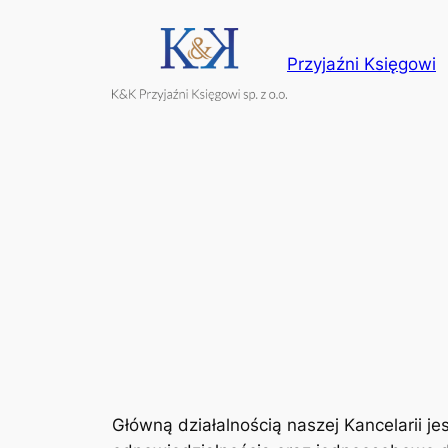
Przejdź
do
Przyjaźni Księgowi
treści
Główną działalnością naszej Kancelarii 