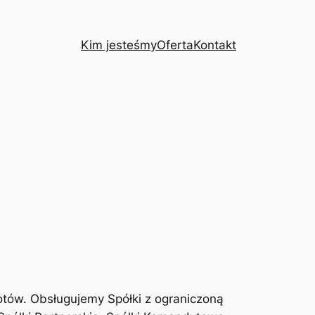
Kim jesteśmy
Oferta
Kontakt
otów. Obsługujemy Spółki z ograniczoną