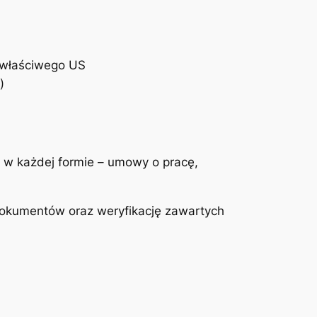
o właściwego US
)
w każdej formie – umowy o pracę,
dokumentów oraz weryfikację zawartych