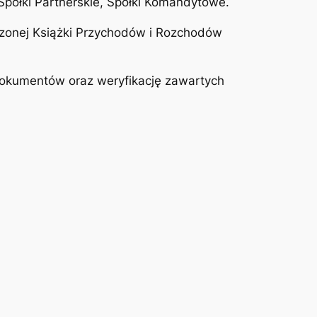
Spółki Partnerskie, Spółki Komandytowe.
zczonej Książki Przychodów i Rozchodów
dokumentów oraz weryfikację zawartych