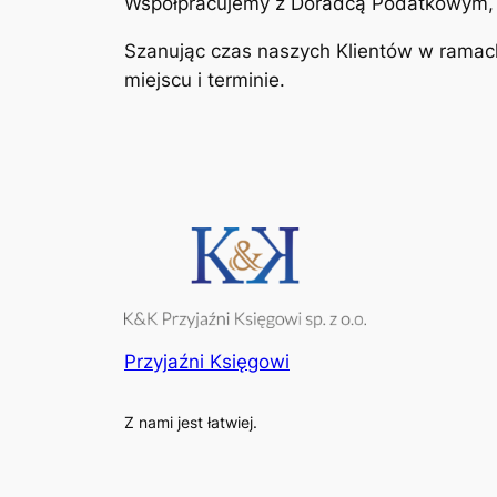
Współpracujemy z Doradcą Podatkowym, B
Szanując czas naszych Klientów w ram
miejscu i terminie.
Przyjaźni Księgowi
Z nami jest łatwiej.