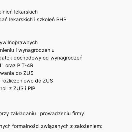
lnień lekarskich
ań lekarskich i szkoleń BHP
ywilnoprawnych
nieniu i wynagrodzeniu
podatek dochodowy od wynagrodzeń
11 oraz PIT-4R
rowania do ZUS
 rozliczeniowe do ZUS
oli z ZUS i PIP
przy zakładaniu i prowadzeniu firmy.
ych formalności związanych z założeniem: