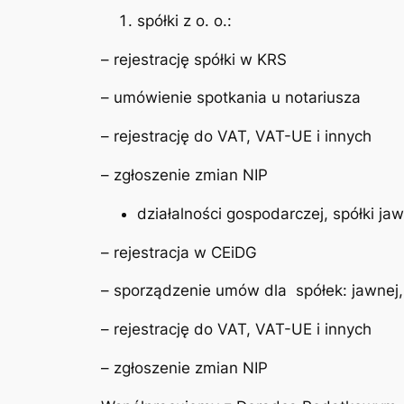
spółki z o. o.:
– rejestrację spółki w KRS
– umówienie spotkania u notariusza
– rejestrację do VAT, VAT-UE i innych
– zgłoszenie zmian NIP
działalności gospodarczej, spółki jawn
– rejestracja w CEiDG
– sporządzenie umów dla spółek: jawnej, 
– rejestrację do VAT, VAT-UE i innych
– zgłoszenie zmian NIP