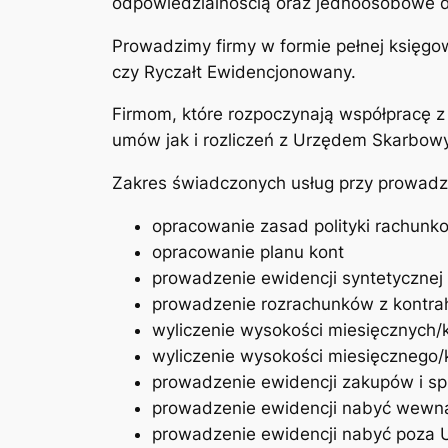
odpowiedzialnością oraz jednoosobowe dzi
Prowadzimy firmy w formie pełnej księgo
czy Ryczałt Ewidencjonowany.
Firmom, które rozpoczynają współpracę 
umów jak i rozliczeń z Urzędem Skarbow
Zakres świadczonych usług przy prowadze
opracowanie zasad polityki rachunk
opracowanie planu kont
prowadzenie ewidencji syntetycznej i
prowadzenie rozrachunków z kontra
wyliczenie wysokości miesięcznych/
wyliczenie wysokości miesięcznego
prowadzenie ewidencji zakupów i s
prowadzenie ewidencji nabyć wewn
prowadzenie ewidencji nabyć poza 