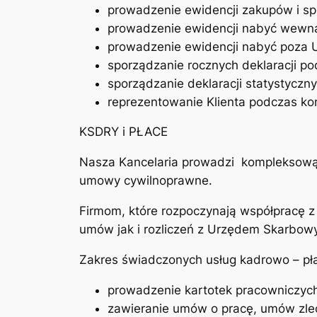
prowadzenie ewidencji zakupów i s
prowadzenie ewidencji nabyć wewn
prowadzenie ewidencji nabyć poza 
sporządzanie rocznych deklaracji p
sporządzanie deklaracji statystycz
reprezentowanie Klienta podczas ko
KSDRY i PŁACE
Nasza Kancelaria prowadzi kompleksową
umowy cywilnoprawne.
Firmom, które rozpoczynają współpracę 
umów jak i rozliczeń z Urzędem Skarbow
Zakres świadczonych usług kadrowo – pł
prowadzenie kartotek pracowniczyc
zawieranie umów o pracę, umów zle