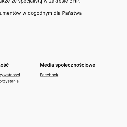
że ze specjalistą w zakresie BHP.
okumentów w dogodnym dla Państwa
ność
Media społecznościowe
Prywatności
Facebook
orzystania