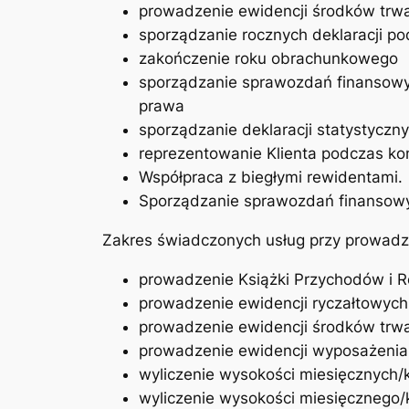
prowadzenie ewidencji środków trwał
sporządzanie rocznych deklaracji p
zakończenie roku obrachunkowego
sporządzanie sprawozdań finansowyc
prawa
sporządzanie deklaracji statystycz
reprezentowanie Klienta podczas ko
Współpraca z biegłymi rewidentami.
Sporządzanie sprawozdań finansowy
Zakres świadczonych usług przy prowadz
prowadzenie Książki Przychodów i 
prowadzenie ewidencji ryczałtowych
prowadzenie ewidencji środków trwał
prowadzenie ewidencji wyposażenia
wyliczenie wysokości miesięcznych/
wyliczenie wysokości miesięcznego